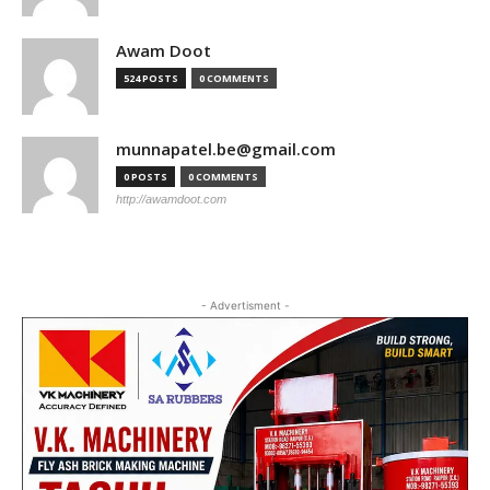
Awam Doot
524 POSTS
0 COMMENTS
munnapatel.be@gmail.com
0 POSTS
0 COMMENTS
http://awamdoot.com
- Advertisment -