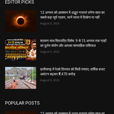
EDITOR PICKS
12 अगस्त को आसमान में अद्भुत नजारा! लगेगा साल का
सबसे बड़ा सूर्य ग्रहण, जानें भारत में दिखेगा या नहीं
August 9, 2026
श्रावण मास शिवरात्रि विशेष: 9 से 15 अगस्त तक ग्रहों
का दुर्लभ संयोग और आपका साप्ताहिक राशिफल
August 9, 2026
छत्तीसगढ़ में रेलवे विस्तार को मिली रफ्तार, वार्षिक बजट
आवंटन बढ़कर ₹7,470 करोड़
August 9, 2026
POPULAR POSTS
12 अगस्त को आसमान में अद्भुत नजारा! लगेगा साल का