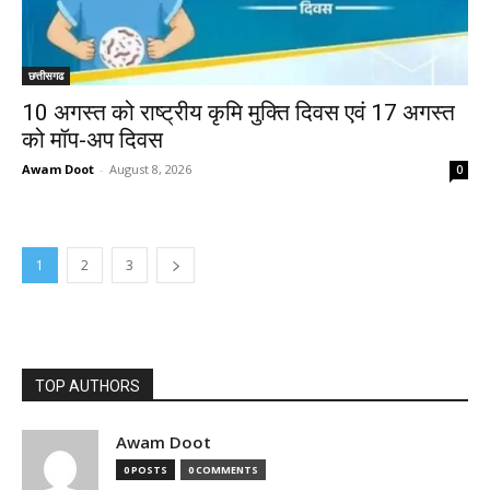
छत्तीसगढ
10 अगस्त को राष्ट्रीय कृमि मुक्ति दिवस एवं 17 अगस्त
को मॉप-अप दिवस
Awam Doot
-
August 8, 2026
0
1
2
3
TOP AUTHORS
Awam Doot
0 POSTS
0 COMMENTS