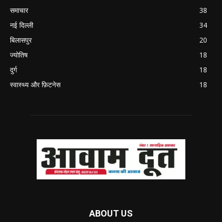
समाचार
38
नई दिल्ली
34
बिलासपुर
20
ज्योतिष
18
दुर्ग
18
स्वास्थ्य और फ़िटनेस
18
ABOUT US