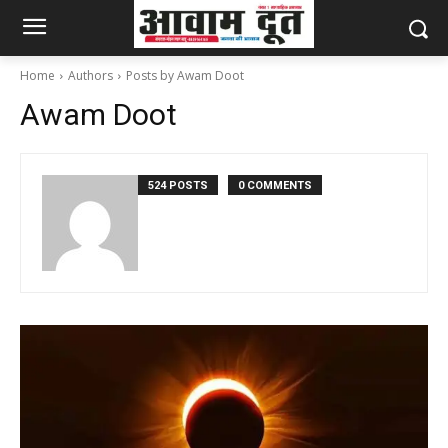
Home
Authors
Posts by Awam Doot
Awam Doot
524 POSTS
0 COMMENTS