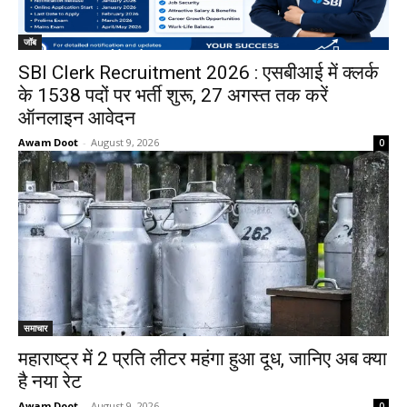
जॉब
SBI Clerk Recruitment 2026 : एसबीआई में क्लर्क
के 1538 पदों पर भर्ती शुरू, 27 अगस्त तक करें
ऑनलाइन आवेदन
Awam Doot
-
August 9, 2026
0
समाचार
महाराष्ट्र में ₹2 प्रति लीटर महंगा हुआ दूध, जानिए अब क्या
है नया रेट
Awam Doot
-
August 9, 2026
0