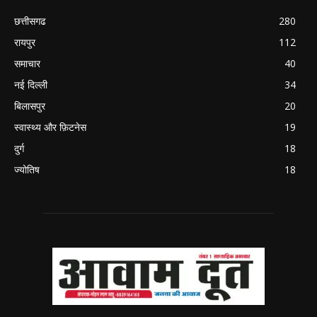
छत्तीसगढ
280
रायपुर
112
समाचार
40
नई दिल्ली
34
बिलासपुर
20
स्वास्थ्य और फ़िटनेस
19
दुर्ग
18
ज्योतिष
18