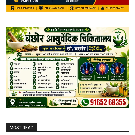
MOST READ