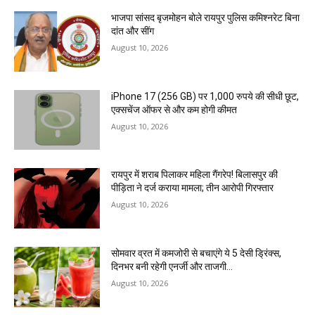
भाजपा सांसद बृजमोहन बोले रायपुर पुलिस कमिश्नरेट बिना
दांत और सींग
August 10, 2026
iPhone 17 (256 GB) पर 1,000 रुपये की सीधी छूट,
एक्सचेंज ऑफर से और कम होगी कीमत
August 10, 2026
रायपुर में शराब पिलाकर महिला गैंगरेप! बिलासपुर की
पीड़िता ने दर्ज कराया मामला; तीन आरोपी गिरफ्तार
August 10, 2026
सोमवार व्रत में कमजोरी से बचाएंगे ये 5 देसी ड्रिंक्स,
दिनभर बनी रहेगी एनर्जी और ताजगी…
August 10, 2026