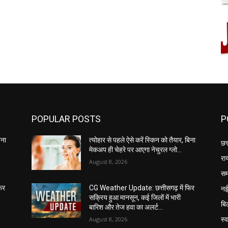
POPULAR POSTS
P
िना
त्योहार से पहले ऐसे करें स्किन को तैयार, बिना
छत
मेकअप ही चेहरे पर आएगा नेचुरल ग्लो…
रा
August 8, 2026
सम
नई
िर
CG Weather Update: छत्तीसगढ़ में फिर
सक्रिय हुआ मानसून, कई जिलों में भारी
बि
बारिश और तेज हवा का अलर्ट…
स्
August 8, 2026