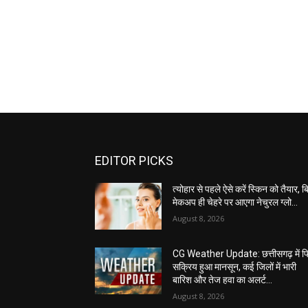
EDITOR PICKS
त्योहार से पहले ऐसे करें स्किन को तैयार, ब
मेकअप ही चेहरे पर आएगा नेचुरल ग्लो…
August 8, 2026
CG Weather Update: छत्तीसगढ़ में फ
सक्रिय हुआ मानसून, कई जिलों में भारी
बारिश और तेज हवा का अलर्ट…
August 8, 2026