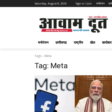
Saturday, August 8, 2026
Sign in / Join
मनोरंजन
छत्
मनोरंजन
छत्तीसगढ
राष्ट्रीय
खेल
कारोबार
Tags
Meta
Tag:
Meta