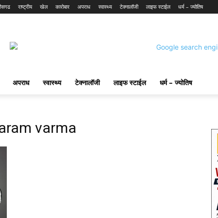
तीसगढ
राष्ट्रीय
खेल
कारोबार
अपराध
स्वास्थ्य
टेक्नालॉजी
लाइफ स्टाईल
धर्म – ज्योतिष
अपराध
स्वास्थ्य
टेक्नालॉजी
लाइफ स्टाईल
धर्म – ज्योतिष
karam varma