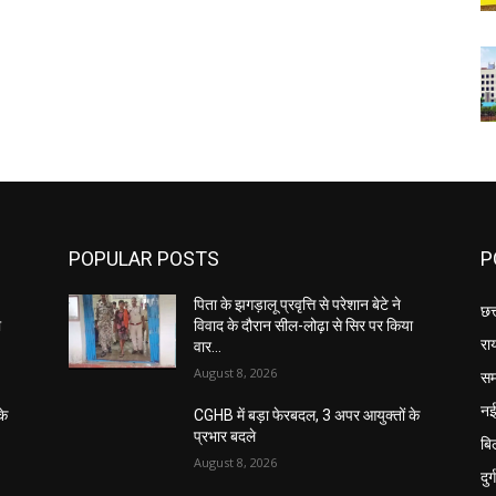
POPULAR POSTS
P
पिता के झगड़ालू प्रवृत्ति से परेशान बेटे ने
छत
ा
विवाद के दौरान सील-लोढ़ा से सिर पर किया
रा
वार…
August 8, 2026
सम
नई
के
CGHB में बड़ा फेरबदल, 3 अपर आयुक्तों के
प्रभार बदले
बि
August 8, 2026
दुर्ग