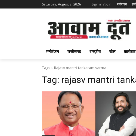
Saturday, August 8, 2026
Sign in / Join
मनोरंजन
छत्
मनोरंजन
छत्तीसगढ
राष्ट्रीय
खेल
कारोबार
Tags
Rajasv mantri tankaram varma
Tag:
rajasv mantri tan