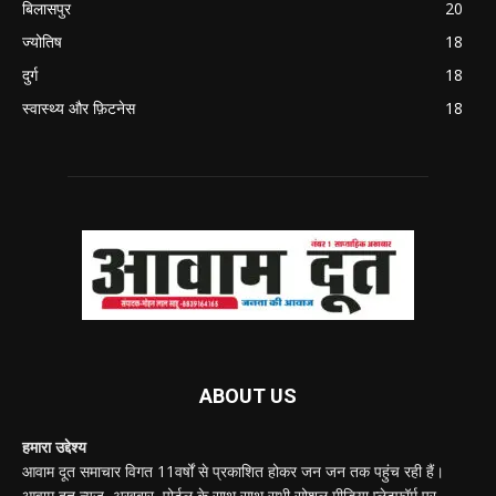
बिलासपुर
20
ज्योतिष
18
दुर्ग
18
स्वास्थ्य और फ़िटनेस
18
ABOUT US
हमारा उद्देश्य
आवाम दूत समाचार विगत 11वर्षों से प्रकाशित होकर जन जन तक पहुंच रही हैं।
आवाम दूत न्यूज़, अखबार, पोर्टल के साथ साथ सभी सोशल मीडिया प्लेटफॉर्म पर