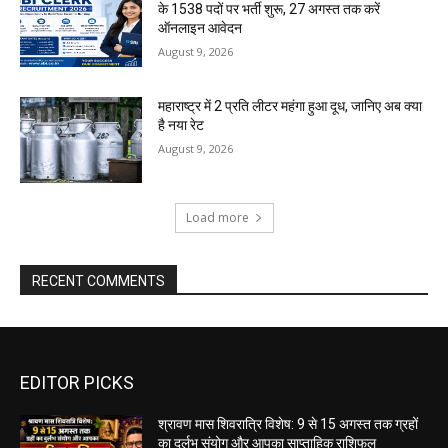
के 1538 पदों पर भर्ती शुरू, 27 अगस्त तक करें
ऑनलाइन आवेदन
August 9, 2026
महाराष्ट्र में ₹2 प्रति लीटर महंगा हुआ दूध, जानिए अब क्या
है नया रेट
August 9, 2026
Load more
RECENT COMMENTS
EDITOR PICKS
श्रावण मास शिवरात्रि विशेष: 9 से 15 अगस्त तक ग्रहों
का दुर्लभ संयोग और आपका साप्ताहिक राशिफल