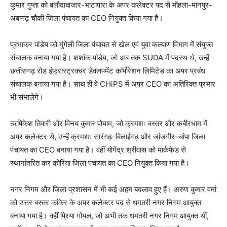
कुमार गुप्ता को बलौदाबाजार-भाटापारा के अपर कलेक्टर पद से मोहला-मानपुर-
अंबागढ़ चौकी जिला पंचायत का CEO नियुक्त किया गया है।
प्रभाकर पांडेय को मुंगेली जिला पंचायत से खेल एवं युवा कल्याण विभाग में संयुक्त
संचालक बनाया गया है। शशांक पांडेय, जो अब तक SUDA में पदस्थ थे, उन्हें
छत्तीसगढ़ रोड इंफ्रास्ट्रक्चर डेवलपमेंट कॉर्पोरेशन लिमिटेड का अपर प्रबंध
संचालक बनाया गया है। साथ ही वे CHiPS में अपर CEO का अतिरिक्त प्रभार
भी संभालेंगे।
ऋषिकेश तिवारी और विनय कुमार पोयाम, जो क्रमशः बस्तर और कबीरधाम में
अपर कलेक्टर थे, उन्हें क्रमशः सारंगढ़-बिलाईगढ़ और जांजगीर-चांपा जिला
पंचायत का CEO बनाया गया है। वहीं योगेंद्र श्रीवास को मार्कफेड से
स्थानांतरित कर कोरिया जिला पंचायत का CEO नियुक्त किया गया है।
नगर निगम और जिला प्रशासन में भी कई अहम बदलाव हुए हैं। अरुण कुमार वर्मा
को उत्तर बस्तर कांकेर के अपर कलेक्टर पद से धमतरी नगर निगम आयुक्त
बनाया गया है। वहीं प्रिया गोयल, जो अभी तक धमतरी नगर निगम आयुक्त थीं,