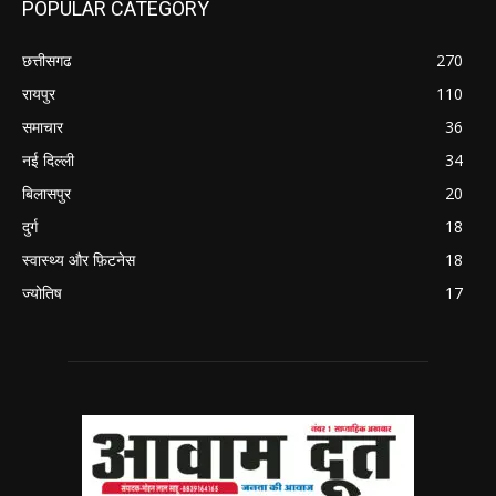
POPULAR CATEGORY
छत्तीसगढ
270
रायपुर
110
समाचार
36
नई दिल्ली
34
बिलासपुर
20
दुर्ग
18
स्वास्थ्य और फ़िटनेस
18
ज्योतिष
17