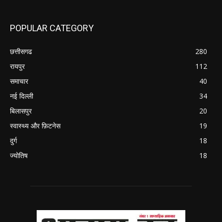
POPULAR CATEGORY
छत्तीसगढ
280
रायपुर
112
समाचार
40
नई दिल्ली
34
बिलासपुर
20
स्वास्थ्य और फ़िटनेस
19
दुर्ग
18
ज्योतिष
18