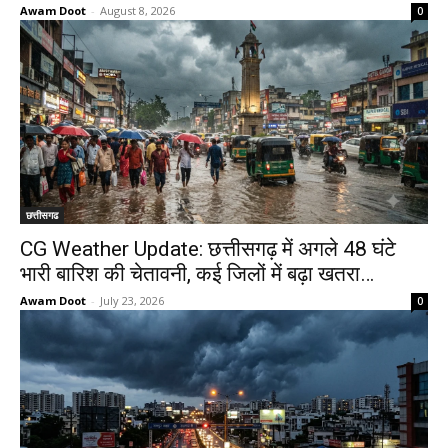
Awam Doot
-
August 8, 2026
0
छत्तीसगढ
CG Weather Update: छत्तीसगढ़ में अगले 48 घंटे
भारी बारिश की चेतावनी, कई जिलों में बढ़ा खतरा…
Awam Doot
-
July 23, 2026
0