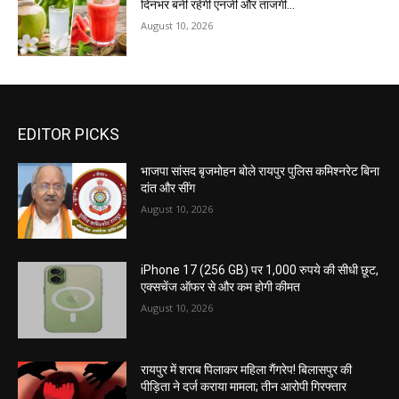
दिनभर बनी रहेगी एनर्जी और ताजगी…
August 10, 2026
EDITOR PICKS
भाजपा सांसद बृजमोहन बोले रायपुर पुलिस कमिश्नरेट बिना
दांत और सींग
August 10, 2026
iPhone 17 (256 GB) पर 1,000 रुपये की सीधी छूट,
एक्सचेंज ऑफर से और कम होगी कीमत
August 10, 2026
रायपुर में शराब पिलाकर महिला गैंगरेप! बिलासपुर की
पीड़िता ने दर्ज कराया मामला; तीन आरोपी गिरफ्तार