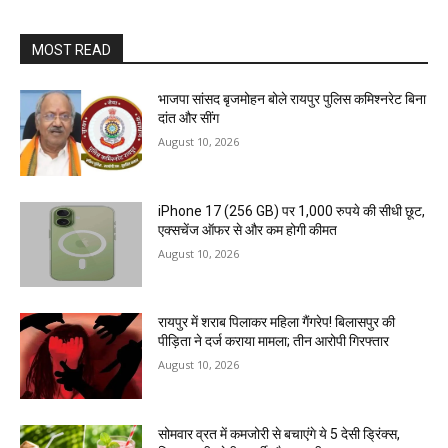
MOST READ
भाजपा सांसद बृजमोहन बोले रायपुर पुलिस कमिश्नरेट बिना
दांत और सींग
August 10, 2026
iPhone 17 (256 GB) पर 1,000 रुपये की सीधी छूट,
एक्सचेंज ऑफर से और कम होगी कीमत
August 10, 2026
रायपुर में शराब पिलाकर महिला गैंगरेप! बिलासपुर की
पीड़िता ने दर्ज कराया मामला; तीन आरोपी गिरफ्तार
August 10, 2026
सोमवार व्रत में कमजोरी से बचाएंगे ये 5 देसी ड्रिंक्स,