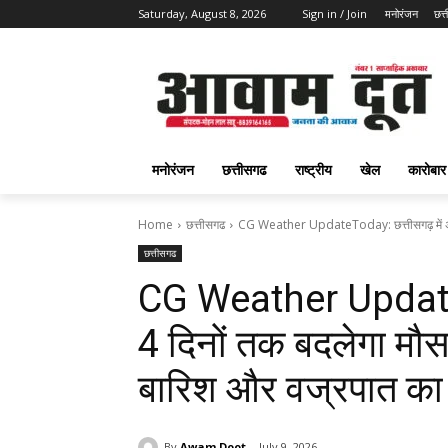
Saturday, August 8, 2026
Sign in / Join
मनोरंजन
छत्
मनोरंजन
छत्तीसगढ
राष्ट्रीय
खेल
कारोबार
Home
छत्तीसगढ
CG Weather UpdateToday: छत्तीसगढ़ में अगले
छत्तीसगढ
CG Weather UpdateTo
4 दिनों तक बदलेगा मौसम
बारिश और वज्रपात का
By
Awam Doot
July 9, 2026