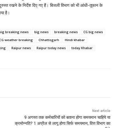
ुस्त रखने के निर्देश दिए गए हैं। बिजली विभाग को भी आंधी-तूफान के
गया है।
big breaking news
big news
breaking news
CG big news
CG weather breaking
Chhattisgarh
Hindi khabar
king
Raipur news
Raipur today news
today Khabar
Next article
9 अगस्त तक कर्मचारियों को बताना होगा समयमान चाहिये या
क्रमोन्नति? 1 अप्रैल से लागू होगा सिर्फ समयमान, वित्त विभाग का