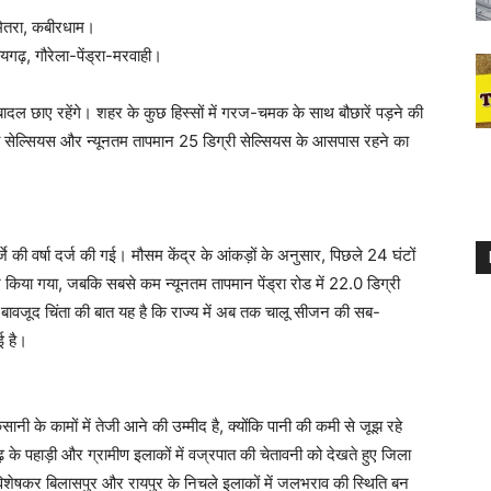
बेमेतरा, कबीरधाम।
ायगढ़, गौरेला-पेंड्रा-मरवाही।
ादल छाए रहेंगे। शहर के कुछ हिस्सों में गरज-चमक के साथ बौछारें पड़ने की
ी सेल्सियस और न्यूनतम तापमान 25 डिग्री सेल्सियस के आसपास रहने का
र्जे की वर्षा दर्ज की गई। मौसम केंद्र के आंकड़ों के अनुसार, पिछले 24 घंटों
ज किया गया, जबकि सबसे कम न्यूनतम तापमान पेंड्रा रोड में 22.0 डिग्री
 बावजूद चिंता की बात यह है कि राज्य में अब तक चालू सीजन की सब-
ई है।
ी के कामों में तेजी आने की उम्मीद है, क्योंकि पानी की कमी से जूझ रहे
़ के पहाड़ी और ग्रामीण इलाकों में वज्रपात की चेतावनी को देखते हुए जिला
, विशेषकर बिलासपुर और रायपुर के निचले इलाकों में जलभराव की स्थिति बन