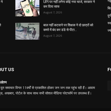
नई
 ने
UPI पर नहीं लगेगा कोई नया चार्ज, सरकार ने
कर दिया साफ
बि
August 7, 2026
दुर्ग
स्
ो
बाल नहीं कटवाने पर शिक्षक ने दो छात्रों को
कमरे में बंद कर डंडे से पीटा…
ज्
August 7, 2026
OUT US
F
द्देश्य
दूत समाचार विगत 11वर्षों से प्रकाशित होकर जन जन तक पहुंच रही हैं। आवाम
यूज़, अखबार, पोर्टल के साथ साथ सभी सोशल मीडिया प्लेटफॉर्म पर उपलब्ध हैं।