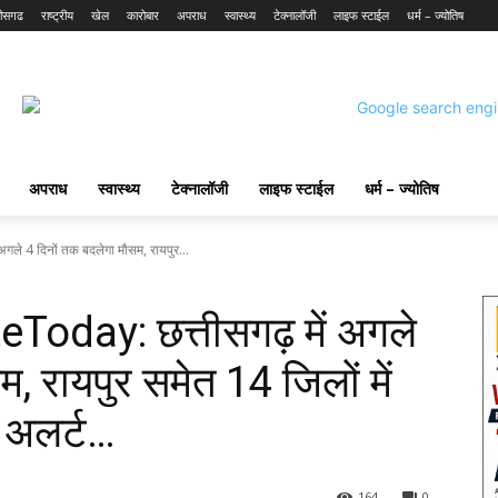
तीसगढ
राष्ट्रीय
खेल
कारोबार
अपराध
स्वास्थ्य
टेक्नालॉजी
लाइफ स्टाईल
धर्म – ज्योतिष
अपराध
स्वास्थ्य
टेक्नालॉजी
लाइफ स्टाईल
धर्म – ज्योतिष
 4 दिनों तक बदलेगा मौसम, रायपुर...
day: छत्तीसगढ़ में अगले
, रायपुर समेत 14 जिलों में
 अलर्ट…
164
0