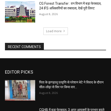
CG Forest Transfer : वन विभाग में बड़ा फेरबदल,
24 IFS अधिकारियों का तबादला, देखें पूरी लिस्ट
August 8, 2026
Load more
RECENT COMMENTS
EDITOR PICKS
पिता के झगड़ालू प्रवृत्ति से परेशान बेटे ने विवाद के दौरान
सील-लोढ़ा से सिर पर किया वार…
August 8, 2026
CGHB में बड़ा फेरबदल, 3 अपर आयुक्तों के प्रभार बदले