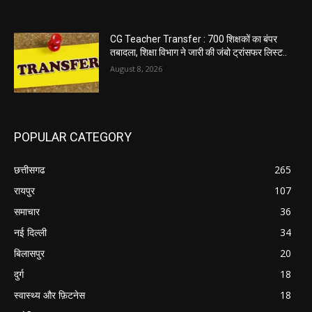
CG Teacher Transfer : 700 शिक्षकों का बंपर
तबादला, शिक्षा विभाग ने जारी की जंबो ट्रांसफर लिस्ट..
August 8, 2026
POPULAR CATEGORY
छत्तीसगढ
265
रायपुर
107
समाचार
36
नई दिल्ली
34
बिलासपुर
20
दुर्ग
18
स्वास्थ्य और फ़िटनेस
18