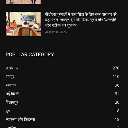
पीडीएस प्रणाली में पारदर्शिता के लिए राज्य सरकार की
बड़ी पहल- रायपुर, दुर्ग और बिलासपुर में तीन ‘अन्नपूर्ति
ग्रेन एटीएम‘ का शुभारंभ
August 8, 2026
POPULAR CATEGORY
छत्तीसगढ
270
रायपुर
110
समाचार
36
नई दिल्ली
34
बिलासपुर
20
दुर्ग
18
स्वास्थ्य और फ़िटनेस
18
ज्योतिष
17