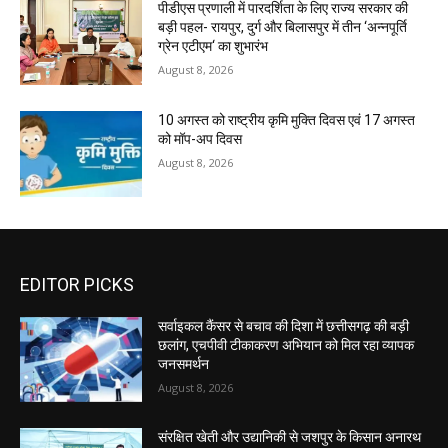
पीडीएस प्रणाली में पारदर्शिता के लिए राज्य सरकार की
बड़ी पहल- रायपुर, दुर्ग और बिलासपुर में तीन ‘अन्नपूर्ति
ग्रेन एटीएम‘ का शुभारंभ
August 8, 2026
10 अगस्त को राष्ट्रीय कृमि मुक्ति दिवस एवं 17 अगस्त
को मॉप-अप दिवस
August 8, 2026
EDITOR PICKS
सर्वाइकल कैंसर से बचाव की दिशा में छत्तीसगढ़ की बड़ी
छलांग, एचपीवी टीकाकरण अभियान को मिल रहा व्यापक
जनसमर्थन
August 8, 2026
संरक्षित खेती और उद्यानिकी से जशपुर के किसान अनारथ