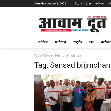
Saturday, August 8, 2026
Sign in / Join
मनोरंजन
छत्
मनोरंजन
छत्तीसगढ
राष्ट्रीय
खेल
कारोबार
Tags
Sansad brijmohan agarwal
Tag:
Sansad brijmohan