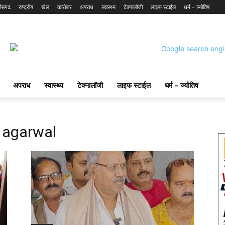
तीसगढ
राष्ट्रीय
खेल
कारोबार
अपराध
स्वास्थ्य
टेक्नालॉजी
लाइफ स्टाईल
धर्म – ज्योतिष
अपराध
स्वास्थ्य
टेक्नालॉजी
लाइफ स्टाईल
धर्म – ज्योतिष
 agarwal