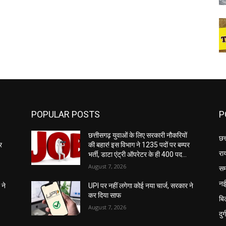
POPULAR POSTS
P
छत्तीसगढ़ युवाओं के लिए सरकारी नौकरियों
छत
र
की बहार! इस विभाग ने 1235 पदों पर बम्पर
रा
भर्ती, डाटा एंट्री ऑपरेटर के ही 400 पद…
August 7, 2026
सम
नई
 ने
UPI पर नहीं लगेगा कोई नया चार्ज, सरकार ने
कर दिया साफ
बि
August 7, 2026
दुर्ग