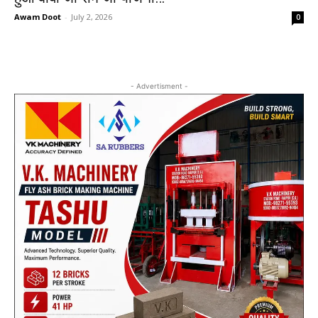
Awam Doot
-
July 2, 2026
0
- Advertisment -