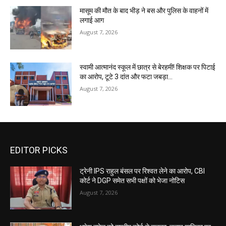
मासूम की मौत के बाद भीड़ ने बस और पुलिस के वाहनों में
लगाई आग
August 7, 2026
स्वामी आत्मानंद स्कूल में छात्र से बेरहमी! शिक्षक पर पिटाई
का आरोप, टूटे 3 दांत और फटा जबड़ा…
August 7, 2026
EDITOR PICKS
ट्रेनी IPS राहुल बंसल पर रिश्वत लेने का आरोप, CBI
कोर्ट ने DGP समेत सभी पक्षों को भेजा नोटिस
August 7, 2026