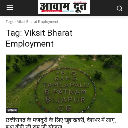
Tags
Viksit Bharat Employment
Tag:
Viksit Bharat
Employment
छत्तीसगढ
छत्तीसगढ़ के मजदूरों के लिए खुशखबरी, देशभर में लागू
हुआ वीबी जी राम जी योजना…