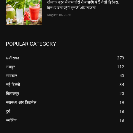
सोमवार व्रत में कमजोरी से बचाएंगे ये 5 देसी ड्रिंक्स,
दिनभर बनी रहेगी एनर्जी और ताजगी…
August 10, 2026
POPULAR CATEGORY
छत्तीसगढ
279
रायपुर
112
समाचार
40
नई दिल्ली
34
बिलासपुर
20
स्वास्थ्य और फ़िटनेस
19
दुर्ग
18
ज्योतिष
18