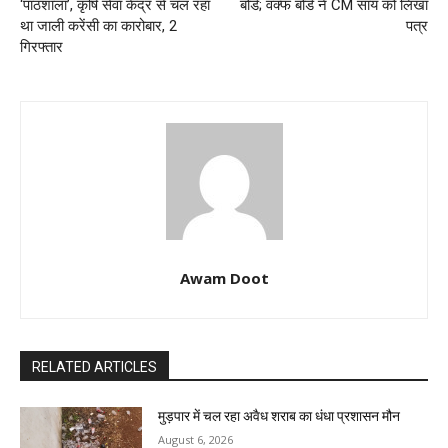
‘पाठशाला’, कृषि सेवा केंद्र से चल रहा
बोर्ड; वक्फ बोर्ड ने CM साय को लिखा
था जाली करेंसी का कारोबार, 2
पत्र
गिरफ्तार
Awam Doot
RELATED ARTICLES
मुड़पार में चल रहा अवैध शराब का धंधा प्रशासन मौन
August 6, 2026