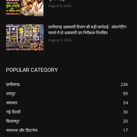
August 6, 2026
छत्तीसगढ़ आबकारी विभाग की बड़ी कार्रवाई : ओवररेटिंग
मामले में दो आबकारी उप निरीक्षक निलंबित
August 5, 2026
POPULAR CATEGORY
छत्तीसगढ
236
रायपुर
99
समाचार
34
नई दिल्ली
30
बिलासपुर
20
स्वास्थ्य और फ़िटनेस
17