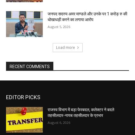
जनपद सदस्य अमर माण्डले और उनके पर 1 करोड़ रु की
धोखाधड़ी करने का लगाया आरोप
August 5, 2026
Load more
RECENT COMMENTS
EDITOR PICKS
राजस्व विभाग में बड़ा फेरबदल, कलेक्टर ने बदले
तहसीलदार-नायब तहसीलदार के प्रभार
August 6, 2026