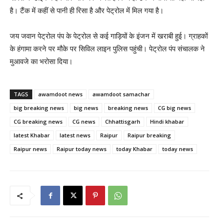
है। टैंक में कहीं से पानी ही रिसा है और पेट्रोल में मिल गया है।
जय जवान पेट्रोल पंप के पेट्रोल से कई गाड़ियों के इंजन में खराबी हुई। ग्राहकों
के हंगामा करने पर मौके पर सिविल लाइन पुलिस पहुंची। पेट्रोल पंप संचालक ने
मुआवजे का भरोसा दिया।
TAGS
awamdoot news
awamdoot samachar
big breaking news
big news
breaking news
CG big news
CG breaking news
CG news
Chhattisgarh
Hindi khabar
latest Khabar
latest news
Raipur
Raipur breaking
Raipur news
Raipur today news
today Khabar
today news