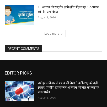
10 अगस्त को राष्ट्रीय कृमि मुक्ति दिवस एवं 17 अगस्त
को मॉप-अप दिवस
August 8, 2026
Load more
RECENT COMMENTS
EDITOR PICKS
सर्वाइकल कैंसर से बचाव की दिशा में छत्तीसगढ़ की बड़ी
छलांग, एचपीवी टीकाकरण अभियान को मिल रहा व्यापक
जनसमर्थन
August 8, 2026