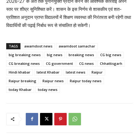
2026-27 के अंत तक पुनर्नियुक्ति प्रदान करने की आवश्यक कार्रवाई अपने
स्तर पर शीघ्र सुनिश्चित करें। शासन के इस निर्णय से शासकीय एवं शत-
प्रतिशत अनुदान प्राप्त विद्यालयों में शिक्षण व्यवस्था की निरंतरता बनी रहेगी तथा
विद्यार्थियों की पढ़ाई निर्बाध रूप से संचालित हो सकेगी।
TAGS
awamdoot news
awamdoot samachar
big breaking news
big news
breaking news
CG big news
CG breaking news
CG government
CG news
Chhattisgarh
Hindi khabar
latest Khabar
latest news
Raipur
Raipur breaking
Raipur news
Raipur today news
today Khabar
today news