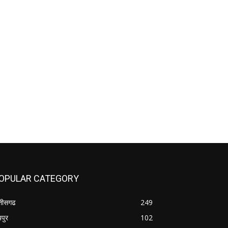
OPULAR CATEGORY
्तीसगढ
249
यपुर
102