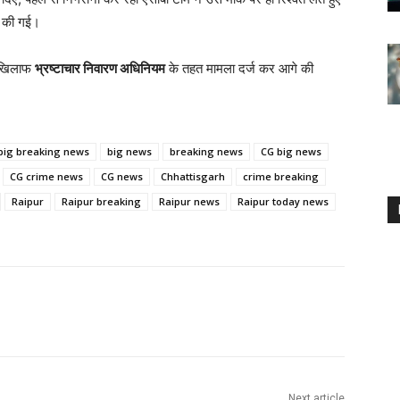
ी की गई।
े खिलाफ
भ्रष्टाचार निवारण अधिनियम
के तहत मामला दर्ज कर आगे की
big breaking news
big news
breaking news
CG big news
CG crime news
CG news
Chhattisgarh
crime breaking
Raipur
Raipur breaking
Raipur news
Raipur today news
Next article