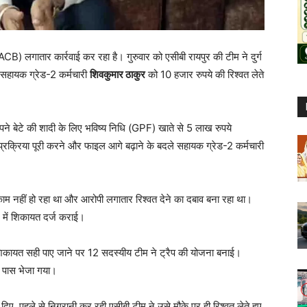
(ACB) लगातार कार्रवाई कर रहा है। गुरुवार को एसीबी रायपुर की टीम ने दुर्ग
्थ सहायक ग्रेड-2 कर्मचारी
शिवकुमार ठाकुर
को 10 हजार रुपये की रिश्वत लेते
ने बेटे की शादी के लिए भविष्य निधि (GPF) खाते से 5 लाख रुपये
क्रिया पूरी करने और फाइल आगे बढ़ाने के बदले सहायक ग्रेड-2 कर्मचारी
।
ाम नहीं हो रहा था और आरोपी लगातार रिश्वत देने का दबाव बना रहा था।
र में शिकायत दर्ज कराई।
शिकायत सही पाए जाने पर 12 सदस्यीय टीम ने ट्रैप की योजना बनाई।
 पास भेजा गया।
दिए, पहले से निगरानी कर रही एसीबी टीम ने उसे मौके पर ही रिश्वत लेते हुए