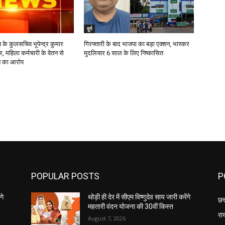
दुर्ग
ालय के कुलसचिव भूपेन्द्र कुमार
गिरफ्तारी के बाद भाजपा का बड़ा एक्शन, भास्कर
, महिला कर्मचारी के वेतन से
मुदलियार 6 साल के लिए निष्कासित
 का आरोप
POPULAR POSTS
P
गे
थोड़ी ही देर में सीएम विष्णुदेव साय जारी करेंगे
छत
महतारी वंदन योजना की 30वीं किस्त
रा
August 7, 2026