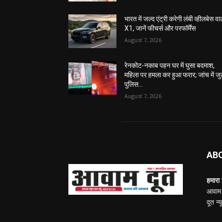
भारत में जल्द एंट्री करेगी लंबी व्हीलबेस वा
X1, जानें फीचर्स और परफॉर्मेंस
August 7, 2026
रेनकोट-नकाब पहन घर में घुसा बदमाश,
महिला पर हमला कर हुआ फरार; जांच में जु
पुलिस…
August 7, 2026
AB
हमारा उ
आवाम 
दूत न्