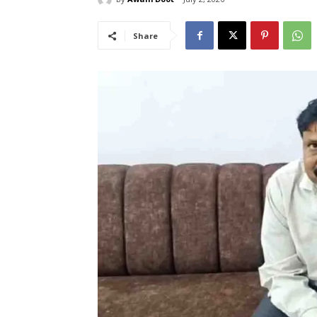
Share