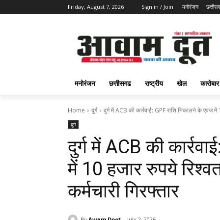
Friday, August 7, 2026
Sign in / Join
मनोरंजन
छत्तीस
मनोरंजन
छत्तीसगढ
राष्ट्रीय
खेल
कारोबार
Home
दुर्ग
दुर्ग में ACB की कार्रवाई: GPF राशि निकालने के एवज में 
दुर्ग
दुर्ग में ACB की कार्र
में 10 हजार रुपये रिश्व
कर्मचारी गिरफ्तार
By
Awam Doot
July 2, 2026