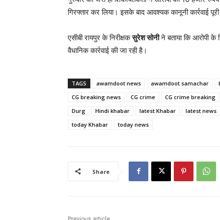
गिरफ्तार कर लिया। इसके बाद आवश्यक कानूनी कार्रवाई पूर
एसीबी रायपुर के निरीक्षक
सुरेश सोनी
ने बताया कि आरोपी क
वैधानिक कार्रवाई की जा रही है।
TAGS
awamdoot news
awamdoot samachar
CG breaking news
CG crime
CG crime breaking
Durg
Hindi khabar
latest Khabar
latest news
today Khabar
today news
Share
Previous article