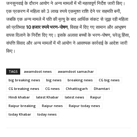
जनसुनवाई के दौरान आयोग ने अन्य मामलों में भी महत्वपूर्ण निर्देश जारी किए।
एक प्रकरण में महिला को 3 लाख रुपये एकमुश्त राशि देने पर सहमति बनी,
जबकि एक अन्य मामले में पति की मृत्यु के बाद आर्थिक संकट से जूझ रही महिला
को प्रतिमाह
10 हजार रुपये भरण-पोषण
, विवाह में दिए गए सामान और आभूषण
वापस दिलाने के निर्देश दिए गए। इसके अलावा बच्चों के भरण-पोषण, घरेलू हिंसा,
संपत्ति विवाद और अन्य मामलों में भी आयोग ने आवश्यक कार्रवाई के आदेश जारी
किए।
TAGS
awamdoot news
awamdoot samachar
big breaking news
big news
breaking news
CG big news
CG breaking news
CG news
Chhattisgarh
Dhamtari
Hindi khabar
latest Khabar
latest news
Raipur
Raipur breaking
Raipur news
Raipur today news
today Khabar
today news