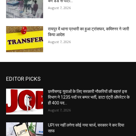
कर डंडे से पीटा…
August 7, 2026
रायपुर में थाना प्रभारी का हुआ ट्रांसफर, कमिश्नर ने जारी
किया आदेश
August 7, 2026
EDITOR PICKS
छत्तीसगढ़ युवाओं के लिए सरकारी नौकरियों की बहार! इस
विभाग ने 1235 पदों पर बम्पर भर्ती, डाटा एंट्री ऑपरेटर के
ही 400 पद…
August 7, 2026
UPI पर नहीं लगेगा कोई नया चार्ज, सरकार ने कर दिया
साफ