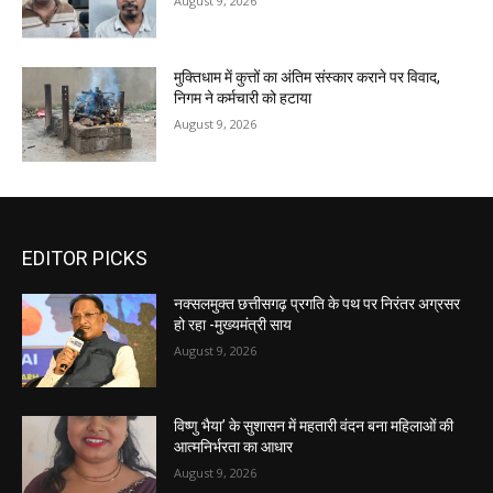
August 9, 2026
मुक्तिधाम में कुत्तों का अंतिम संस्कार कराने पर विवाद,
निगम ने कर्मचारी को हटाया
August 9, 2026
EDITOR PICKS
नक्सलमुक्त छत्तीसगढ़ प्रगति के पथ पर निरंतर अग्रसर
हो रहा -मुख्यमंत्री साय
August 9, 2026
विष्णु भैया’ के सुशासन में महतारी वंदन बना महिलाओं की
आत्मनिर्भरता का आधार
August 9, 2026