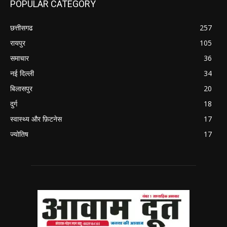
POPULAR CATEGORY
छत्तीसगढ
257
रायपुर
105
समाचार
36
नई दिल्ली
34
बिलासपुर
20
दुर्ग
18
स्वास्थ्य और फ़िटनेस
17
ज्योतिष
17