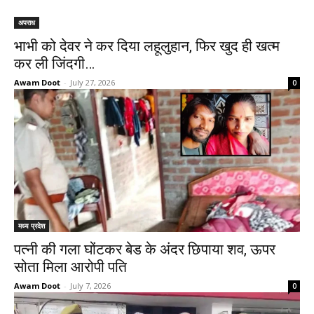
अपराध
भाभी को देवर ने कर दिया लहूलुहान, फिर खुद ही खत्म
कर ली जिंदगी…
Awam Doot
-
July 27, 2026
0
मध्य प्रदेश
पत्नी की गला घोंटकर बेड के अंदर छिपाया शव, ऊपर
सोता मिला आरोपी पति
Awam Doot
-
July 7, 2026
0