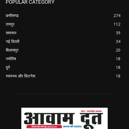
POPULAR CATEGORY
छत्तीसगढ
274
रायपुर
112
समाचार
39
नई दिल्ली
34
बिलासपुर
20
ज्योतिष
18
दुर्ग
18
स्वास्थ्य और फ़िटनेस
18