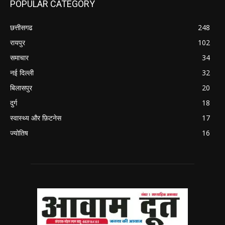
POPULAR CATEGORY
छत्तीसगढ
248
रायपुर
102
समाचार
34
नई दिल्ली
32
बिलासपुर
20
दुर्ग
18
स्वास्थ्य और फ़िटनेस
17
ज्योतिष
16