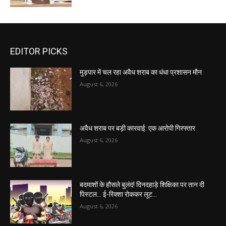
EDITOR PICKS
मुड़पार में चल रहा अवैध शराब का धंधा प्रशासन मौन
August 6, 2026
अवैध शराब पर बड़ी कारवाई: एक आरोपी गिरफ्तार
August 6, 2026
बदमाशों के हौसले बुलंद! दिनदहाड़े शिक्षिका पर तान दी
पिस्टल… ई-रिक्शा रोककर लूट…
August 6, 2026