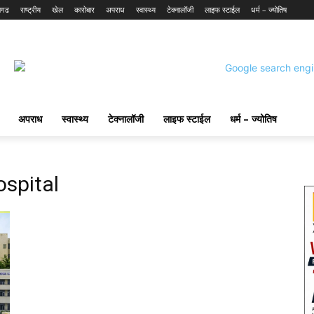
सगढ
राष्ट्रीय
खेल
कारोबार
अपराध
स्वास्थ्य
टेक्नालॉजी
लाइफ स्टाईल
धर्म – ज्योतिष
अपराध
स्वास्थ्य
टेक्नालॉजी
लाइफ स्टाईल
धर्म – ज्योतिष
spital