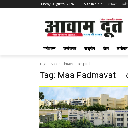
Sunday, August 9, 2026
Sign in / Join
मनोरंजन
छत्ती
मनोरंजन
छत्तीसगढ
राष्ट्रीय
खेल
कारोबार
Tags
Maa Padmavati Hospital
Tag:
Maa Padmavati Ho