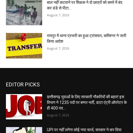
बाल नहीं कटवाने पर शिक्षक ने दो छात्रों को कमरे में बंद
कर डंडे से पीटा…
August 7, 2026
रायपुर में थाना प्रभारी का हुआ ट्रांसफर, कमिश्नर ने जारी
किया आदेश
August 7, 2026
EDITOR PICKS
छत्तीसगढ़ युवाओं के लिए सरकारी नौकरियों की बहार! इस
विभाग ने 1235 पदों पर बम्पर भर्ती, डाटा एंट्री ऑपरेटर के
ही 400 पद…
August 7, 2026
UPI पर नहीं लगेगा कोई नया चार्ज, सरकार ने कर दिया