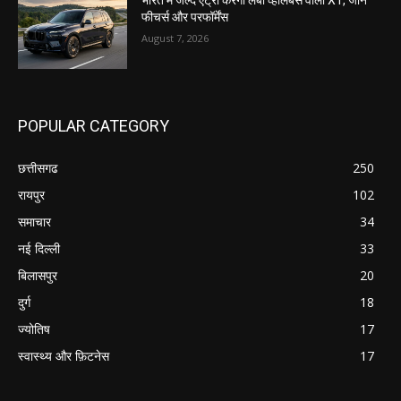
भारत में जल्द एंट्री करेगी लंबी व्हीलबेस वाली X1, जानें
फीचर्स और परफॉर्मेंस
August 7, 2026
POPULAR CATEGORY
छत्तीसगढ
250
रायपुर
102
समाचार
34
नई दिल्ली
33
बिलासपुर
20
दुर्ग
18
ज्योतिष
17
स्वास्थ्य और फ़िटनेस
17