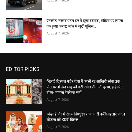
August 7, 2026
रेनकोट-नकाब पहन घर में घुसा बदमाश, महिला पर हमला
कर हुआ फरार; जांच में जुटी पुलिस…
August 7, 2026
EDITOR PICKS
भिलाई ट्रिपल मर्डर केस में फांसी रद्द,आखिरी सांस तक
जेल:पत्नी-डेढ़ माह की बेटी समेत तीन की हत्या, हाईकोर्ट
बोला- मामला रेयरेस्ट नहीं
August 7, 2026
थोड़ी ही देर में सीएम विष्णुदेव साय जारी करेंगे महतारी वंदन
योजना की 30वीं किस्त
August 7, 2026