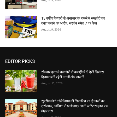
August 9, 2026
13 वर्षीय किशोरी से अनाचार के मामले में समझौते का
दबाव बनाने का आरोप, सरपंच समेत 7 पर केस
August 9, 2026
EDITOR PICKS
सोमवार व्रत में कमजोरी से बचाएंगे ये 5 देसी ड्रिंक्स,
दिनभर बनी रहेगी एनर्जी और ताजगी…
August 10, 2026
सुप्रीम कोर्ट कॉलेजियम की सिफारिश पर दो जजों का
ट्रांसफर, ओडिशा से छत्तीसगढ़ आएंगे जस्टिस कृष्ण राम
मोहपात्रा