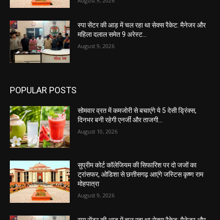
August 9, 2026
स्पा सेंटर की आड़ में चल रहा था सेक्स रैकेट: मैनेजर और
महिला दलाल समेत 9 अरेस्ट…
August 9, 2026
POPULAR POSTS
सोमवार व्रत में कमजोरी से बचाएंगे ये 5 देसी ड्रिंक्स,
दिनभर बनी रहेगी एनर्जी और ताजगी…
August 10, 2026
सुप्रीम कोर्ट कॉलेजियम की सिफारिश पर दो जजों का
ट्रांसफर, ओडिशा से छत्तीसगढ़ आएंगे जस्टिस कृष्ण राम
मोहपात्रा
August 9, 2026