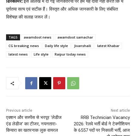
डिस्क्लेमर:
इस आलेख में दी गई जानकारियों पर हम यह दावा नहीं करते कि ये
पूर्णतया सत्य एवं सटीक हैं। विस्तृत और अधिक जानकारी के लिए संबंधित
विशेषज्ञ की सलाह जरूर लें।
TAGS
awamdoot news
awamdoot samachar
CG breaking news
Daily life style
Jivanshaili
latest Khabar
latest news
Life style
Raipur today news
Previous article
Next article
एक्शन और सस्पेंस से भरपूर ‘लेडीज
RRB Technician Vacancy
एंड लेडीज’ का टीजर, नयनतारा-
2026: रेलवे भर्ती बोर्ड ने टेक्नीशियन
कियारा का खतरनाक लुक वायरल
के 6557 पदों पर निकाली भर्ती, आज