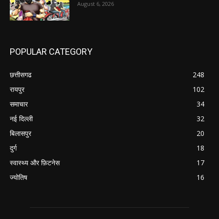
August 6, 2026
POPULAR CATEGORY
छत्तीसगढ
248
रायपुर
102
समाचार
34
नई दिल्ली
32
बिलासपुर
20
दुर्ग
18
स्वास्थ्य और फ़िटनेस
17
ज्योतिष
16