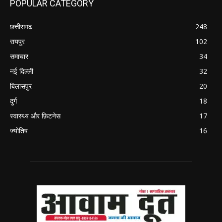
POPULAR CATEGORY
छत्तीसगढ
248
रायपुर
102
समाचार
34
नई दिल्ली
32
बिलासपुर
20
दुर्ग
18
स्वास्थ्य और फ़िटनेस
17
ज्योतिष
16