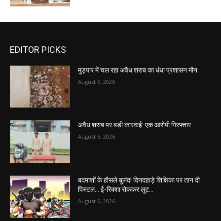
EDITOR PICKS
मुड़पार में चल रहा अवैध शराब का धंधा प्रशासन मौन
August 6, 2026
अवैध शराब पर बड़ी कारवाई: एक आरोपी गिरफ्तार
August 6, 2026
बदमाशों के हौसले बुलंद! दिनदहाड़े शिक्षिका पर तान दी
पिस्टल… ई-रिक्शा रोककर लूट…
August 6, 2026