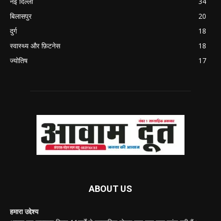
नई दिल्ली
34
बिलासपुर
20
दुर्ग
18
स्वास्थ्य और फ़िटनेस
18
ज्योतिष
17
ABOUT US
हमारा उद्देश्य