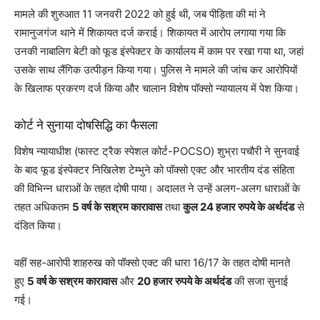
मामले की शुरुआत 11 जनवरी 2022 को हुई थी, जब पीड़िता की मां ने
रामानुजगंज थाने में शिकायत दर्ज कराई। शिकायत में आरोप लगाया गया कि
उनकी नाबालिग बेटी को फूड इंस्पेक्टर के कार्यालय में काम पर रखा गया था, जहां
उसके साथ लैंगिक उत्पीड़न किया गया। पुलिस ने मामले की जांच कर आरोपियों
के खिलाफ प्रकरण दर्ज किया और चालान विशेष पॉक्सो न्यायालय में पेश किया।
कोर्ट ने सुनाया दोषसिद्धि का फैसला
विशेष न्यायाधीश (फास्ट ट्रैक स्पेशल कोर्ट-POCSO) शुभ्रा पचौरी ने सुनवाई
के बाद फूड इंस्पेक्टर निखिलेश टेम्भुने को पॉक्सो एक्ट और भारतीय दंड संहिता
की विभिन्न धाराओं के तहत दोषी पाया। अदालत ने उन्हें अलग-अलग धाराओं के
तहत अधिकतम
5 वर्ष के सश्रम कारावास
तथा
कुल 24 हजार रुपये के अर्थदंड
से
दंडित किया।
वहीं सह-आरोपी शाहरुख को पॉक्सो एक्ट की धारा 16/17 के तहत दोषी मानते
हुए
5 वर्ष के सश्रम कारावास
और
20 हजार रुपये के अर्थदंड
की सजा सुनाई
गई।